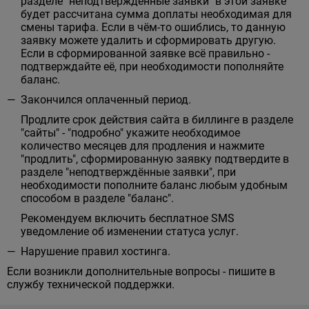
разделе "неподтверждённые заявки" в этой заявке
будет рассчитана сумма доплаты необходимая для
смены тарифа. Если в чём-то ошиблись, то данную
заявку можете удалить и сформировать другую.
Если в сформированной заявке всё правильно -
подтверждайте её, при необходимости пополняйте
баланс.
Закончился оплаченный период.
Продлите срок действия сайта в биллинге в разделе
"сайты" - "подробно" укажите необходимое
количество месяцев для продления и нажмите
"продлить", сформированную заявку подтвердите в
разделе "неподтверждённые заявки", при
необходимости пополните баланс любым удобным
способом в разделе "баланс".
Рекомендуем включить бесплатное SMS
уведомление об изменении статуса услуг.
Нарушение правил хостинга.
Если возникли дополнительные вопросы - пишите в
службу технической поддержки.