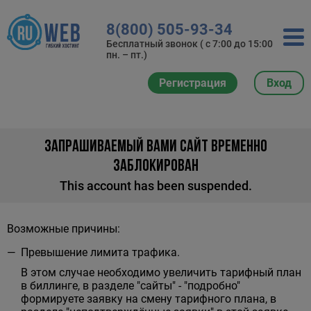
8(800) 505-93-34
Бесплатный звонок ( с 7:00 до 15:00
пн. – пт.)
Регистрация
Вход
ЗАПРАШИВАЕМЫЙ ВАМИ САЙТ ВРЕМЕННО
ЗАБЛОКИРОВАН
This account has been suspended.
Возможные причины:
Превышение лимита трафика.
В этом случае необходимо увеличить тарифный план
в биллинге, в разделе "сайты" - "подробно"
формируете заявку на смену тарифного плана, в