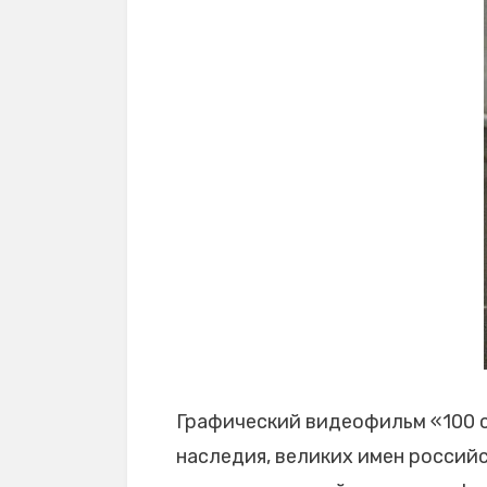
Графический видеофильм «100 с
наследия, великих имен россий