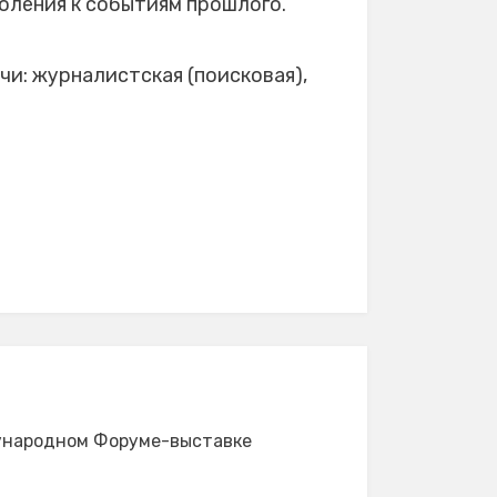
оления к событиям прошлого.
и: журналистская (поисковая),
ународном Форуме-выставке