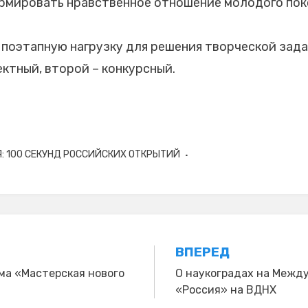
рмировать нравственное отношение молодого пок
поэтапную нагрузку для решения творческой задач
ектный, второй – конкурсный.
: 100 СЕКУНД РОССИЙСКИХ ОТКРЫТИЙ
ВПЕРЕД
ма «Мастерская нового
О наукоградах на Межд
«Россия» на ВДНХ