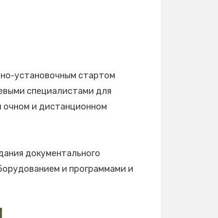
одно-установочным стартом
левыми специалистами для
м очном и дистанционном
здания документального
оборудованием и программами и