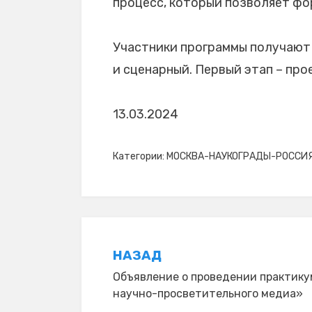
процесс, который позволяет фо
Участники программы получают 
и сценарный. Первый этап – про
13.03.2024
Категории:
МОСКВА-НАУКОГРАДЫ-РОССИЯ
Навигация
НАЗАД
по
Объявление о проведении практику
записям
научно-просветительного медиа»