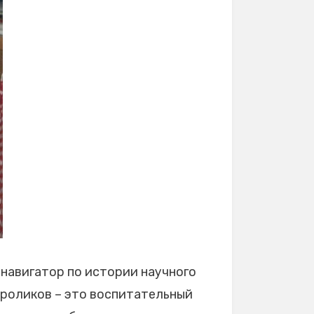
навигатор по истории научного
ороликов – это воспитательный