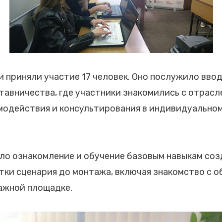
 приняли участие 17 человек. Оно послужило вв
тавничества, где участники знакомились с отрас
модействия и консультирования в индивидуально
ло ознакомление и обучение базовым навыкам со
отки сценария до монтажа, включая знакомство с 
ажной площадке.