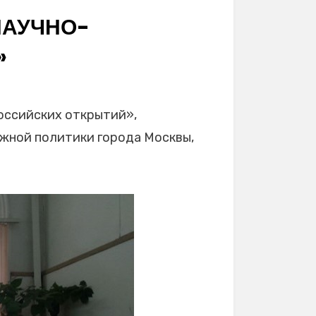
НАУЧНО-
»
российских открытий»,
жной политики города Москвы,